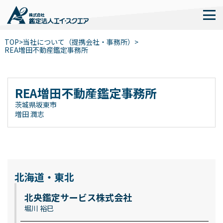
TOP
>
当社について（提携会社・事務所）
>
REA増田不動産鑑定事務所
REA増田不動産鑑定事務所
茨城県坂東市
増田 潤志
北海道・東北
北央鑑定サービス株式会社
堀川 裕巳