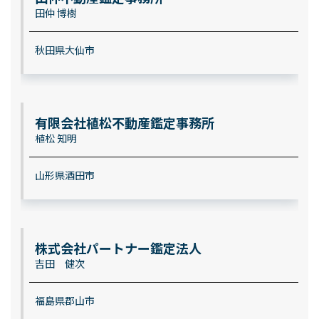
田仲 博樹
秋田県大仙市
有限会社植松不動産鑑定事務所
植松 知明
山形県酒田市
株式会社パートナー鑑定法人
吉田 健次
福島県郡山市