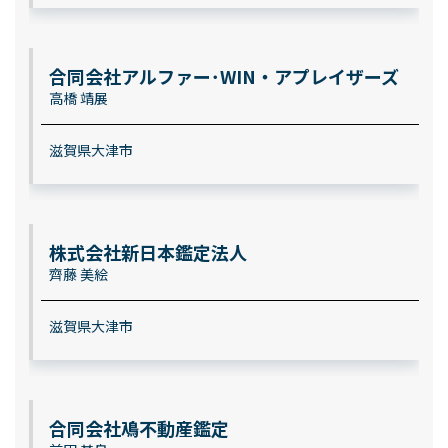
合同会社アルファー･WIN・アプレイザーズ
高橋 靖展
滋賀県大津市
株式会社新日本鑑定法人
齊藤 美絵
滋賀県大津市
合同会社鳰不動産鑑定