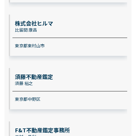
株式会社ヒルマ
比留間 康昌
東京都東村山市
須藤不動産鑑定
須藤 裕之
東京都中野区
F&T不動産鑑定事務所