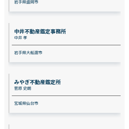
岩手県盛岡市
中井不動産鑑定事務所
中井 孝
岩手県大船渡市
みやぎ不動産鑑定所
菅原 史朗
宮城県仙台市