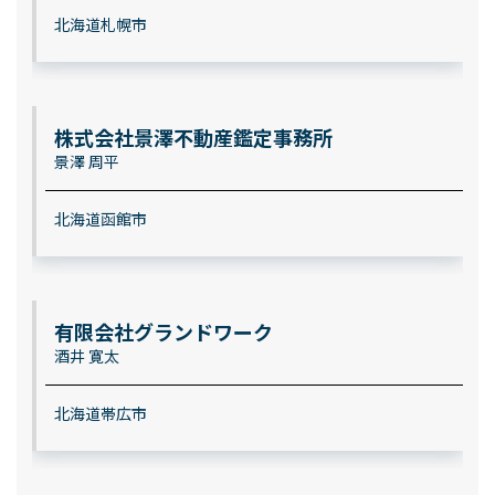
北海道札幌市
株式会社景澤不動産鑑定事務所
景澤 周平
北海道函館市
有限会社グランドワーク
酒井 寛太
北海道帯広市