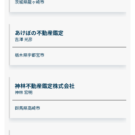
茨城県龍ヶ崎市
あけぼの不動産鑑定
吉澤 光彦
栃木県宇都宮市
神林不動産鑑定株式会社
神林 宏明
群馬県高崎市