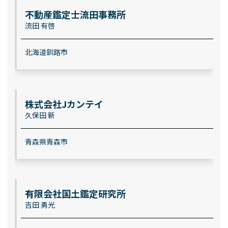
不動産鑑定士流田事務所
流田 有啓
北海道釧路市
株式会社Jカンテイ
久保田 新
青森県青森市
有限会社国土鑑定研究所
吉田 勇光