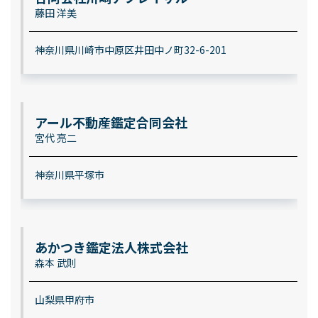
藤田 洋美
神奈川県川崎市中原区井田中ノ町32-6-201
アール不動産鑑定合同会社
宮代 亮二
神奈川県平塚市
あかつき鑑定法人株式会社
森本 武則
山梨県甲府市