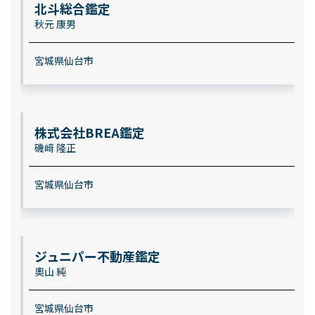
北斗総合鑑定
秋元 康男
宮城県仙台市
株式会社BREA鑑定
磯﨑 隆正
宮城県仙台市
ジュニパー不動産鑑定
奧山 純
宮城県仙台市