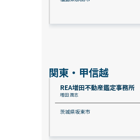
関東・甲信越
REA増田不動産鑑定事務所
増田 潤志
茨城県坂東市