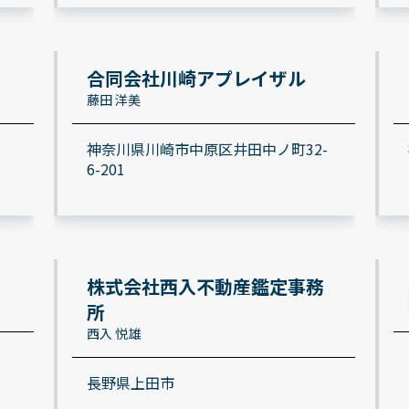
合同会社川崎アプレイザル
藤田 洋美
神奈川県川崎市中原区井田中ノ町32-
6-201
株式会社西入不動産鑑定事務
所
西入 悦雄
長野県上田市