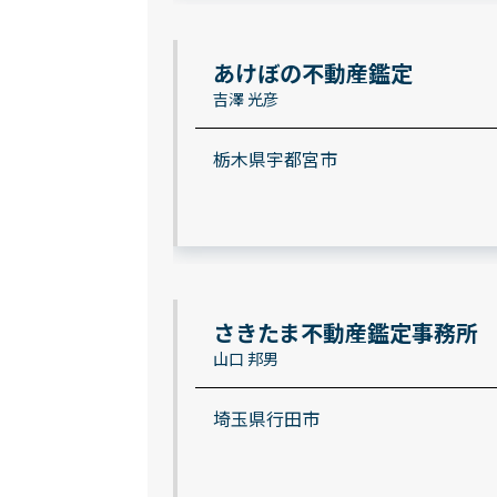
あけぼの不動産鑑定
吉澤 光彦
栃木県宇都宮市
さきたま不動産鑑定事務所
山口 邦男
埼玉県行田市