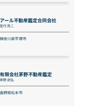
アール不動産鑑定合同会社
宮代 亮二
神奈川県平塚市
有限会社茅野不動産鑑定
茅野 武弘
長野県松本市