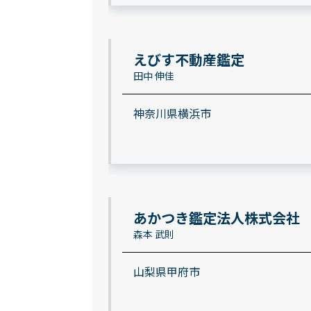
えびす不動産鑑定
田中 伸佳
神奈川県横浜市
あかつき鑑定法人株式会社
森本 武則
山梨県甲府市