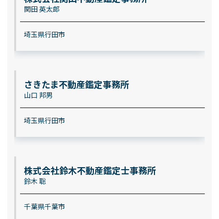
関田 英太郎
埼玉県行田市
さきたま不動産鑑定事務所
山口 邦男
埼玉県行田市
株式会社鈴木不動産鑑定士事務所
鈴木 聡
千葉県千葉市