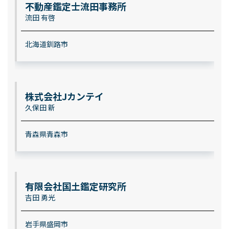
不動産鑑定士流田事務所
流田 有啓
北海道釧路市
株式会社Jカンテイ
久保田 新
青森県青森市
有限会社国土鑑定研究所
吉田 勇光
岩手県盛岡市