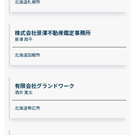
北海道札幌市
株式会社景澤不動産鑑定事務所
景澤 周平
北海道函館市
有限会社グランドワーク
酒井 寛太
北海道帯広市