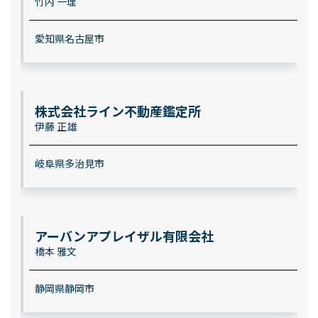
竹内 一理
愛知県名古屋市
株式会社ライン不動産鑑定所
伊藤 正雄
岐阜県多治見市
アーバンアプレイザル有限会社
橋本 雅文
静岡県静岡市