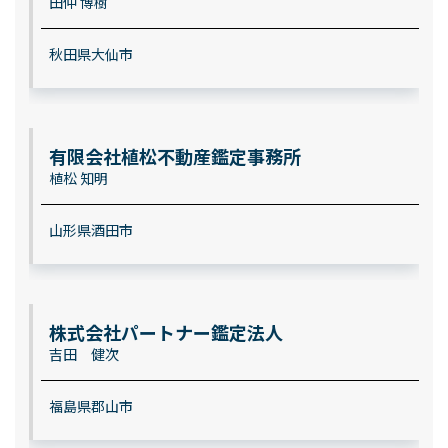
田仲 博樹
秋田県大仙市
有限会社植松不動産鑑定事務所
植松 知明
山形県酒田市
株式会社パートナー鑑定法人
吉田 健次
福島県郡山市