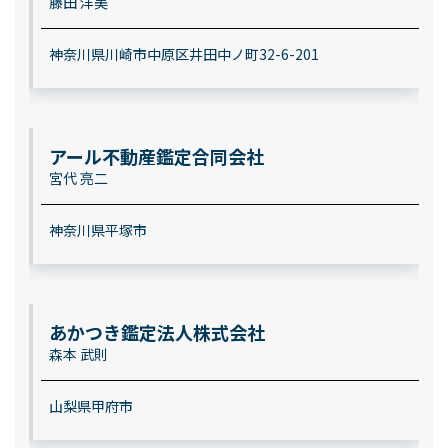
藤田 洋美
神奈川県川崎市中原区井田中ノ町32-6-201
アール不動産鑑定合同会社
宮代 亮二
神奈川県平塚市
あかつき鑑定法人株式会社
森本 武則
山梨県甲府市