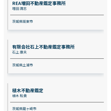
REA増田不動産鑑定事務所
増田 潤志
茨城県坂東市
有限会社石上不動産鑑定事務所
石上 康夫
茨城県土浦市
植木不動産鑑定
植木 和貴
茨城県龍ヶ崎市