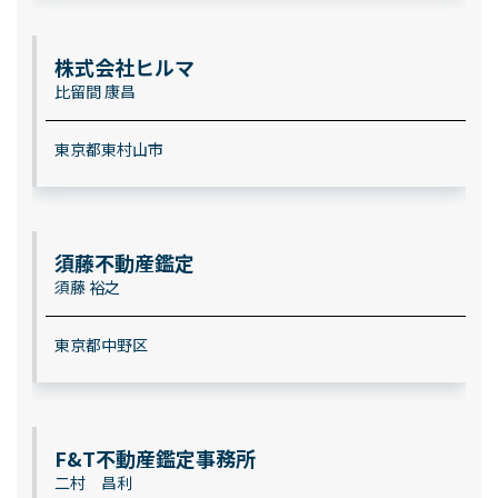
株式会社ヒルマ
比留間 康昌
東京都東村山市
須藤不動産鑑定
須藤 裕之
東京都中野区
F&T不動産鑑定事務所
二村 昌利