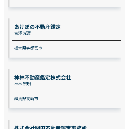
あけぼの不動産鑑定
吉澤 光彦
栃木県宇都宮市
神林不動産鑑定株式会社
神林 宏明
群馬県高崎市
株式会社関田不動産鑑定事務所