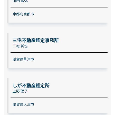
山田 昌弘
京都府京都市
三宅不動産鑑定事務所
三宅 純也
滋賀県草津市
しが不動産鑑定所
上野 理子
滋賀県大津市