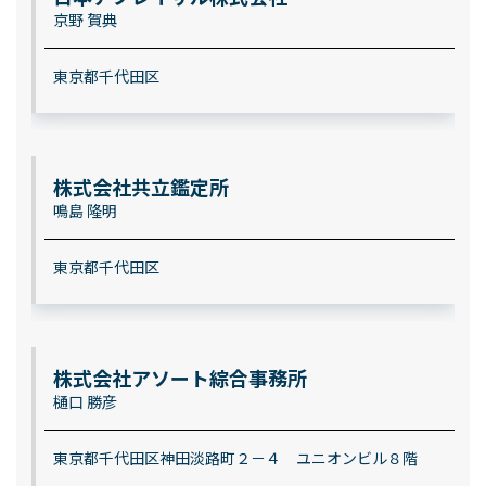
京野 賀典
東京都千代田区
株式会社共立鑑定所
鳴島 隆明
東京都千代田区
株式会社アソート綜合事務所
樋口 勝彦
東京都千代田区神田淡路町２－４ ユニオンビル８階