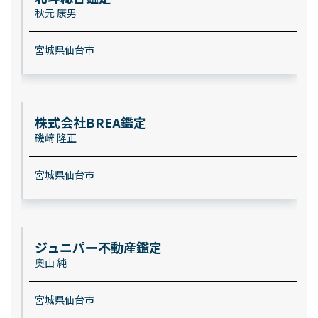
秋元 康男
宮城県仙台市
株式会社BREA鑑定
磯﨑 隆正
宮城県仙台市
ジュニパー不動産鑑定
奧山 純
宮城県仙台市