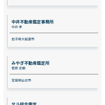
中井不動産鑑定事務所
中井 孝
岩手県大船渡市
みやぎ不動産鑑定所
菅原 史朗
宮城県仙台市
北斗総合鑑定