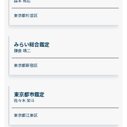
森本 有応
東京都杉並区
みらい総合鑑定
鎌倉 靖二
東京都新宿区
東京都市鑑定
佐々木 栄斗
東京都江東区