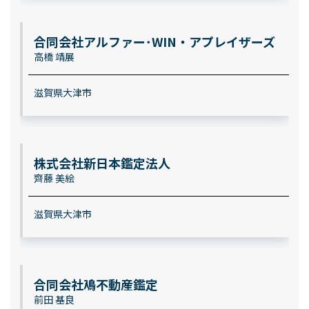
合同会社アルファー･WIN・アプレイザーズ
高橋 靖展
滋賀県大津市
株式会社新日本鑑定法人
齊藤 美絵
滋賀県大津市
合同会社鳰不動産鑑定
前田 基良