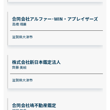
合同会社アルファー･WIN・アプレイザーズ
高橋 靖展
滋賀県大津市
株式会社新日本鑑定法人
齊藤 美絵
滋賀県大津市
合同会社鳰不動産鑑定