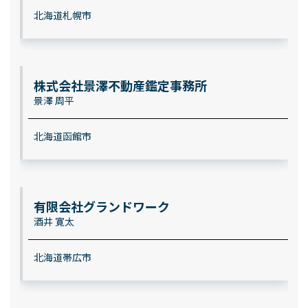
北海道札幌市
株式会社景澤不動産鑑定事務所
景澤 周平
北海道函館市
有限会社グランドワーク
酒井 寛太
北海道帯広市