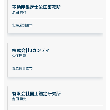
不動産鑑定士流田事務所
流田 有啓
北海道釧路市
株式会社Jカンテイ
久保田 新
青森県青森市
有限会社国土鑑定研究所
吉田 勇光