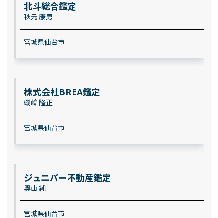
北斗総合鑑定
秋元 康男
宮城県仙台市
株式会社BREA鑑定
磯﨑 隆正
宮城県仙台市
ジュニパー不動産鑑定
奧山 純
宮城県仙台市