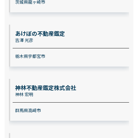
茨城県龍ヶ崎市
あけぼの不動産鑑定
吉澤 光彦
栃木県宇都宮市
神林不動産鑑定株式会社
神林 宏明
群馬県高崎市