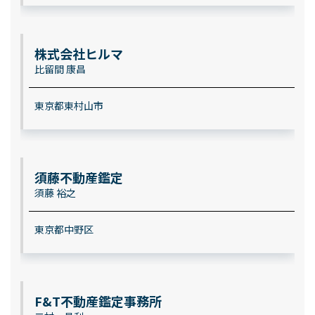
株式会社ヒルマ
比留間 康昌
東京都東村山市
須藤不動産鑑定
須藤 裕之
東京都中野区
F&T不動産鑑定事務所