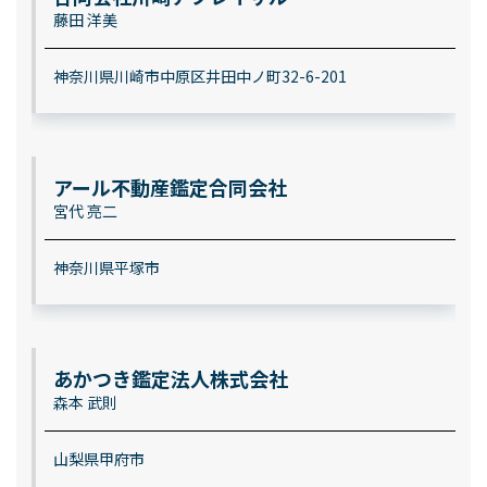
藤田 洋美
神奈川県川崎市中原区井田中ノ町32-6-201
アール不動産鑑定合同会社
宮代 亮二
神奈川県平塚市
あかつき鑑定法人株式会社
森本 武則
山梨県甲府市