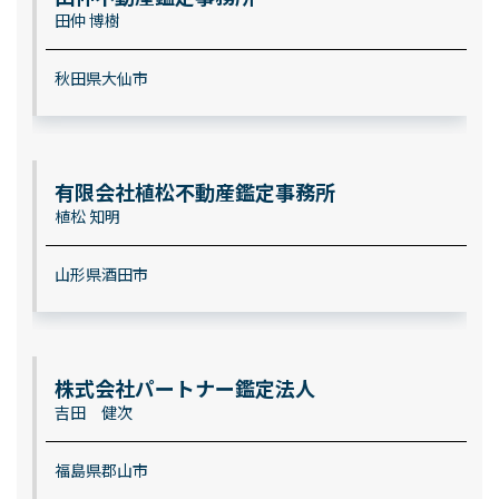
田仲 博樹
秋田県大仙市
有限会社植松不動産鑑定事務所
植松 知明
山形県酒田市
株式会社パートナー鑑定法人
吉田 健次
福島県郡山市