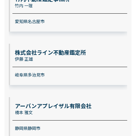
竹内 一理
愛知県名古屋市
株式会社ライン不動産鑑定所
伊藤 正雄
岐阜県多治見市
アーバンアプレイザル有限会社
橋本 雅文
静岡県静岡市