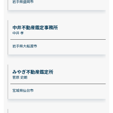
岩手県盛岡市
中井不動産鑑定事務所
中井 孝
岩手県大船渡市
みやぎ不動産鑑定所
菅原 史朗
宮城県仙台市