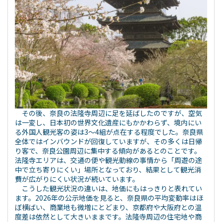
その後、奈良の法隆寺周辺に足を延ばしたのですが、空気
は一変し、日本初の世界文化遺産にもかかわらず、境内にい
る外国人観光客の姿は3～4組が点在する程度でした。奈良県
全体ではインバウンドが回復していますが、その多くは日帰
り客で、奈良公園周辺に集中する傾向があるとのことです。
法隆寺エリアは、交通の便や観光動線の事情から「周遊の途
中で立ち寄りにくい」場所となっており、結果として観光消
費が広がりにくい状況が続いています。
こうした観光状況の違いは、地価にもはっきりと表れてい
ます。2026年の公示地価を見ると、奈良県の平均変動率はほ
ぼ横ばい、商業地も微増にとどまり、京都府や大阪府との温
度差は依然として大きいままです。法隆寺周辺の住宅地や商