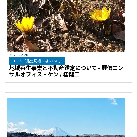
2023
.
02
.
20
コラム「鑑定現場 いまNOW!」
地域再生事業と不動産鑑定について - 評価コン
サルオフィス・ケン / 桂健二