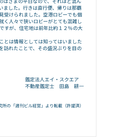
のはざまの平日なので、それほど混ん
いました。行きは直行便、帰りは那覇
見受けられました。空港ロビーでも個
就く人々で狭いロビーがとても混雑し
ですが、住宅地は前年比約１２％の大
ことは情報としては知ってはいました
を訪れたことで、その盛況ぶりを目の
鑑定法人エイ・スクエア
不動産鑑定士 田島 耕一
究所の「週刊ビル経営」より転載（許諾済）