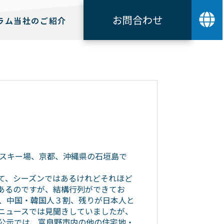
お問合わせ
ラム
当社のご紹介
スキー場、京都、沖縄県の石垣島で
て、シーズンではあるけれどそれほど
あるのですが、結構行列ができてお
、中国・韓国人３割、残りが日本人と
ニュースでは見聞きしていましたが、
公示では、富良野市内の他の住宅地・