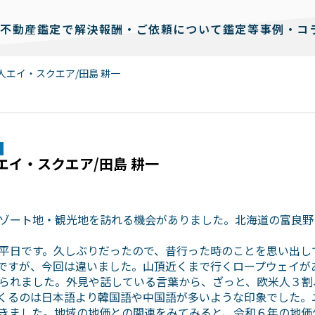
不動産鑑定で解決
報酬・ご依頼について
鑑定等事例・コ
人エイ・スクエア/田島 耕一
エイ・スクエア/田島 耕一
ゾート地・観光地を訪れる機会がありました。北海道の富良野
平日です。久しぶりだったので、昔行った時のことを思い出し
ですが、今回は違いました。山頂近くまで行くロープウェイが
られました。外見や話している言葉から、ざっと、欧米人３割
くるのは日本語より韓国語や中国語が多いような印象でした。
きました。地域の地価との関連をみてみると、令和６年の地価