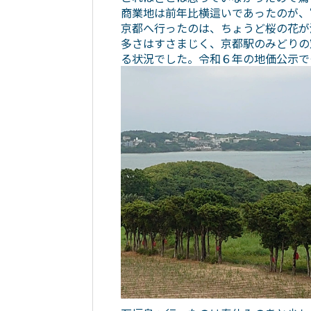
商業地は前年比横這いであったのが、
京都へ行ったのは、ちょうど桜の花が
多さはすさまじく、京都駅のみどりの
る状況でした。令和６年の地価公示で