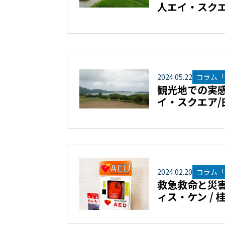
人エイ・スク
2024
.
05
.
22
コラム「
観光地での実感
イ・スクエア/
2024
.
02
.
20
コラム「
救急救命と災害
ィス・ケン / 