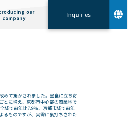
troducing our
Inquiries
company
改めて驚かされました。昼食に立ち寄
ごとに増え、京都市中心部の商業地で
全域で前年比7.9％、京都市域で前年
によるものですが、実需に裏打ちされた