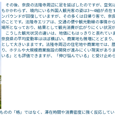
その後、奈良の法隆寺周辺に足を延ばしたのですが、空気は
もかかわらず、境内にいる外国人観光客の姿は3～4組が点在
ンバウンドが回復していますが、その多くは日帰り客で、奈
のことです。法隆寺エリアは、交通の便や観光動線の事情か
場所となっており、結果として観光消費が広がりにくい状況
こうした観光状況の違いは、地価にもはっきりと表れています
奈良県の平均変動率はほぼ横ばい、商業地も微増にとどまり
として大きいままです。法隆寺周辺の住宅地や商業地では、
り、ホテルや大規模商業施設の開発が進みにくい現実があり
いる」とも評価できますが、「伸び悩んでいる」と受け止め
ものの「格」ではなく、滞在時間や消費密度に強く反応してい