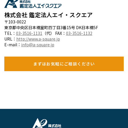
株式会社 鑑定法人エイ・スクエア
〒103-0022
東京都中央区日本橋室町四丁目3番15号 DK日本橋5F
TEL：
03-3516-1131
（代） FAX：
03-3516-1132
URL：
http://www.a-square.jp
E-mail：
info@a-square.jp
まずはお気軽にご相談ください